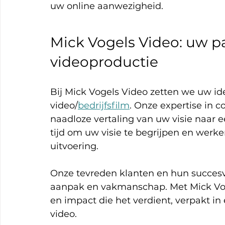
uw online aanwezigheid.
Mick Vogels Video: uw pa
videoproductie 
Bij Mick Vogels Video zetten we uw id
video/
bedrijfsfilm
. Onze expertise in c
naadloze vertaling van uw visie naar 
tijd om uw visie te begrijpen en wer
uitvoering.
Onze tevreden klanten en hun succesv
aanpak en vakmanschap. Met Mick Voge
en impact die het verdient, verpakt i
video.