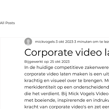
All Posts
mickvogels
3 okt 2023
3 minuten om te lez
Corporate video 
Bijgewerkt op:
25 okt 2023
In de huidige competitieve zakenwerel
corporate video laten maken is een 
krachtig en visueel over te brengen. M
merkidentiteit op een onderscheidend
die het verdient. Bij Mick Vogels Vide
met boeiende, inspirerende en indruk
kracht van corporate video's en zet e