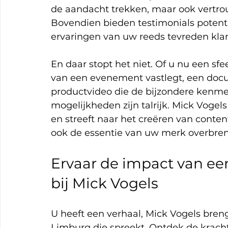
de aandacht trekken, maar ook vertro
Bovendien bieden testimonials potenti
ervaringen van uw reeds tevreden klan
En daar stopt het niet. Of u nu een sf
van een evenement vastlegt, een docum
productvideo die de bijzondere kenmer
mogelijkheden zijn talrijk. Mick Voge
en streeft naar het creëren van content
ook de essentie van uw merk overbren
Ervaar de impact van ee
bij Mick Vogels
U heeft een verhaal, Mick Vogels breng
Limburg die spreekt. Ontdek de krach