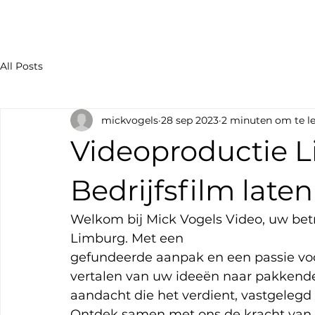
All Posts
mickvogels
28 sep 2023
2 minuten om te l
Videoproductie L
Bedrijfsfilm lat
Welkom bij Mick Vogels Video, uw betr
Limburg. Met een
gefundeerde aanpak en een passie voor
vertalen van uw ideeën naar pakkende 
aandacht die het verdient, vastgelegd 
Ontdek samen met ons de kracht van k