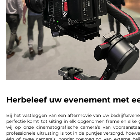
Herbeleef uw evenement met ee
Bij het vastleggen van een aftermovie van uw bedrijfsevenem
perfectie komt tot uiting in elk opgenomen frame en elke
wij op onze cinematografische camera’s van vooraanst
professionele uitrusting is tot in de puntjes verzorgd, hoe
één of twee camera’s, zonder toevoeging van externe bel