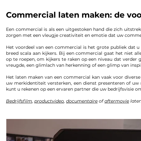
Commercial laten maken: de vo
Een commercial is als een uitgestoken hand die zich uitstrekt
zorgen met een vleugje creativiteit en emotie dat uw commer
Het voordeel van een commercial is het grote publiek dat u
breed scala aan kijkers. Bij een commercial gaat het niet a
op te roepen, om kijkers te raken op een niveau dat verde
vreugde, een glimlach van herkenning of een glimp van inspi
Het laten maken van een commercial kan vaak voor diverse 
uw merkidentiteit versterken, een dienst presenteren of uw
kunt u rekenen op een ervaren partner die uw bedrijfsvisie o
Bedrijfsfilm
,
productvideo
,
documentaire
of
aftermovie
late