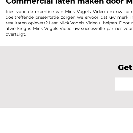
Commercial laten maken door M
Kies voor de expertise van Mick Vogels Video om uw comm
doeltreffende presentatie zorgen we ervoor dat uw merk 
resultaten oplevert? Laat Mick Vogels Video u helpen. Door m
afwerking is Mick Vogels Video uw succesvolle partner vo
overtuigt.
Get